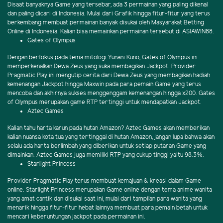
Disaat banyaknya Game yang tersebar, ada 3 permainan yang paling dikenal
dan paling dicari di Indonesia. Mulai dari Grafik hingga fitur-fitur yang terus
berkembang membuat permainan banyak disukai oleh Masyarakat Betting
Online di Indonesia. Kalian bisa memainkan permainan tersebut di ASIAWIN88.
Gates of Olympus
Dengan berfokus pada tema mitologi Yunani Kuno, Gates of Olympus ini
memperkenalkan Dewa Zeus yang suka membagikan Jackpot. Provider
Pragmatic Play ini mengutip cerita dari Dewa Zeus yang membagikan hadiah
kemenangan Jackpot hingga Maxwin pada para pemain Game yang terus
mencoba dan akhirnya sukses menggenggam kemenangan hingga x200. Gates
of Olympus merupakan game RTP tertinggi untuk mendapatkan Jackpot.
Aztec Games
Kalian tahu harta karun pada hutan Amazon? Aztec Games akan memberikan
kalian nuansa kota tua yang tertinggal di hutan Amazon, jangan lupa bahwa akan
selalu ada harta berlimbah yang diberikan untuk setiap putaran Game yang
dimainkan. Aztec Games juga memiliki RTP yang cukup tinggi yaitu 98.3%.
Starlight Princess
Provider Pragmatic Play terus membuat kemajuan & kreasi dalam Game
online. Starlight Princess merupakan Game online dengan tema anime wanita
yang amat cantik dan disukai saat ini, mulai dari tampilan para wanita yang
menarik hingga fitur-fitur hebat lainnya membuat para pemain betah untuk
mencari keberuntungan jackpot pada permainan ini.