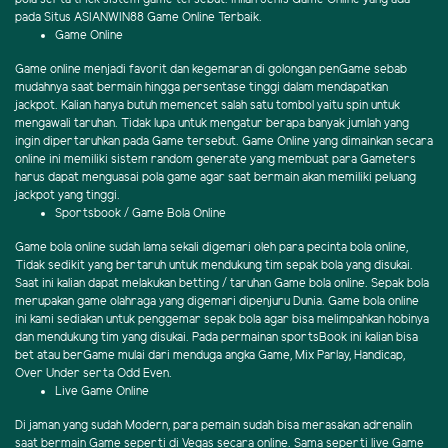
pada Situs ASIANWIN88 Game Online Terbaik.
Game Online
Game online menjadi favorit dan kegemaran di golongan penGame sebab
mudahnya saat bermain hingga persentase tinggi dalam mendapatkan
jackpot. Kalian hanya butuh memencet salah satu tombol yaitu spin untuk
mengawali taruhan. Tidak lupa untuk mengatur berapa banyak jumlah yang
ingin dipertaruhkan pada Game tersebut. Game Online yang dimainkan secara
online ini memiliki sistem random generate yang membuat para Gameters
harus dapat menguasai pola game agar saat bermain akan memiliki peluang
jackpot yang tinggi.
Sportsbook / Game Bola Online
Game bola online sudah lama sekali digemari oleh para pecinta bola online,
Tidak sedikit yang bertaruh untuk mendukung tim sepak bola yang disukai.
Saat ini kalian dapat melakukan betting / taruhan Game bola online. Sepak bola
merupakan game olahraga yang digemari dipenjuru Dunia. Game bola online
ini kami sediakan untuk penggemar sepak bola agar bisa melimpahkan hobinya
dan mendukung tim yang disukai. Pada permainan sportsBook ini kalian bisa
bet atau berGame mulai dari menduga angka Game, Mix Parlay, Handicap,
Over Under serta Odd Even.
Live Game Online
Di jaman yang sudah Modern, para pemain sudah bisa merasakan adrenalin
saat bermain Game seperti di Vegas secara online. Sama seperti live Game