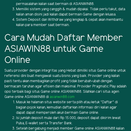
permasalahan kalian saat bermain di ASIANWIN88.
Memiliki sistem yang canggih & mudah dipakai. Tidak perlu takut, data
kalian aman disini jadi kalian dapat bermain Game dengan leluasa.
Sistem Deposit dan Withdraw yang lengkap & cepat akan membantu
kalian para member saat bermain.
Cara Mudah Daftar Member
ASIAWIN88 untuk Game
Online
Suatu provider dengan integritas yang Hebat dimiliki situs Game online untuk
referensi dini buat mengawali suatu bisnis yang baik. Provider yang kalian
pasti tentu akan membagikan profit yang tidak berubah-ubah dengan
bermacam taruhan agar efisien dan maksimal. Provider Pragmatic Play adalah
opsi terbaik bagi situs Game online ASIANWIN88. Silahkan cari situs agen
Game online ASIANWIN88 di
asianwin88.com
Masuk ke halaman situs website serta pilih atau ketuk "Daftar" di
bagian pojok kanan, kemudian daftarkan informasi diri kalian agar
dapat dapat memperoleh akun bermain Game online.
Isi jumlah deposit mulai dari Rp 15.000, deposit dapat dikirim lewat
Pulsa, E-wallet serta Transfer Bank.
Setelah bergabung menjadi member Game online ASIANWIN88 kalian