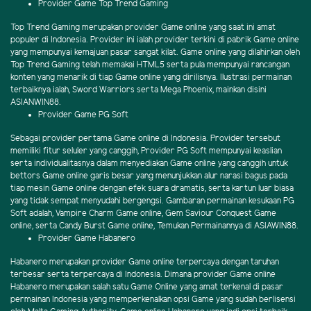
Provider Game Top Trend Gaming
Top Trend Gaming merupakan provider Game online yang saat ini amat
populer di Indonesia. Provider ini ialah provider terkini di pabrik Game online
yang mempunyai kemajuan pasar sangat kilat. Game online yang dilahirkan oleh
Top Trend Gaming telah memakai HTML5 serta pula mempunyai rancangan
konten yang menarik di tiap Game online yang dirilisnya. Ilustrasi permainan
terbaiknya ialah, Sword Warriors serta Mega Phoenix, mainkan disini
ASIANWIN88.
Provider Game PG Soft
Sebagai provider pertama Game online di Indonesia. Provider tersebut
memiliki fitur seluler yang canggih, Provider PG Soft mempunyai keaslian
serta individualitasnya dalam menyediakan Game online yang canggih untuk
bettors Game online garis besar yang menunjukkan alur narasi bagus pada
tiap mesin Game online dengan efek suara dramatis, serta kartun luar biasa
yang tidak sempat menyudahi bergengsi. Gambaran permainan kesukaan PG
Soft adalah, Vampire Charm Game online, Gem Saviour Conquest Game
online, serta Candy Burst Game online, Temukan Permainannya di ASIAWIN88.
Provider Game Habanero
Habanero merupakan provider Game online terpercaya dengan taruhan
terbesar serta terpercaya di Indonesia. Dimana provider Game online
Habanero merupakan salah satu Game Online yang amat terkenal di pasar
permainan Indonesia yang memperkenalkan opsi Game yang sudah berlisensi