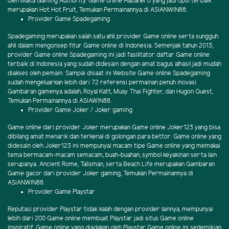
oleh Malta Gaming Authority. Game online Habanero yang jadi opsi terbaik
merupakan Hot Hot Fruit, Temukan Permainannya di ASIANWIN88.
Provider Game Spadegaming
Spadegaming merupakan salah satu ahli provider Game online serta sungguh
ahli dalam mengonsep fitur Game online di Indonesia. Semenjak tahun 2013,
provider Game online Spadegaming ini jadi fasilitator daftar Game online
terbaik di Indonesia yang sudah didesain dengan amat bagus alhasil jadi mudah
diakses oleh pemain. Sampai disaat ini Website Game online Spadegaming
sudah mengeluarkan lebih dari 72 referensi permainan penuh inovasi.
Gambaran gamenya adalah, Royal Katt, Muay Thai Fighter, dan Hugon Quest,
Temukan Permainannya di ASIAWIN88.
Provider Game Joker / Joker gaming
Game online dari provider Joker merupakan Game online Joker123 yang bisa
dibilang amat menarik dan terkenal di golongan para bettor. Game online yang
didesain oleh Joker123 ini mempunyai macam tipe Game online yang memakai
tema bermacam-macam semacam, buah-buahan, symbol keyakinan serta lain
serupanya. Ancient Rome, Talisman, serta Beach Life merupakan Gambaran
Game gacor dari provider Joker gaming, Temukan Permainannya di
ASIANWIN88.
Provider Game Playstar
Reputasi provider Playstar tidak kalah dengan provider lainnya, mempunyai
lebih dari 200 Game online membuat Playstar jadi situs Game online
inspiratif. Game online yang diadakan oleh Playstar Game online ini sedemikian