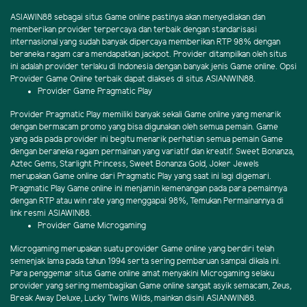
ASIAWIN88 sebagai situs Game online pastinya akan menyediakan dan
memberikan provider terpercaya dan terbaik dengan standarisasi
internasional yang sudah banyak dipercaya memberikan RTP 98% dengan
beraneka ragam cara mendapatkan jackpot. Provider ditampilkan oleh situs
ini adalah provider terlaku di Indonesia dengan banyak jenis Game online. Opsi
Provider Game Online terbaik dapat diakses di situs ASIANWIN88.
Provider Game Pragmatic Play
Provider Pragmatic Play memiliki banyak sekali Game online yang menarik
dengan bermacam promo yang bisa digunakan oleh semua pemain. Game
yang ada pada provider ini begitu menarik perhatian semua pemain Game
dengan beraneka ragam permainan yang variatif dan kreatif. Sweet Bonanza,
Aztec Gems, Starlight Princess, Sweet Bonanza Gold, Joker Jewels
merupakan Game online dari Pragmatic Play yang saat ini lagi digemari.
Pragmatic Play Game online ini menjamin kemenangan pada para pemainnya
dengan RTP atau win rate yang menggapai 98%, Temukan Permainannya di
link resmi ASIAWIN88.
Provider Game Microgaming
Microgaming merupakan suatu provider Game online yang berdiri telah
semenjak lama pada tahun 1994 serta sering pembaruan sampai dikala ini.
Para penggemar situs Game online amat menyakini Microgaming selaku
provider yang sering membagikan Game online sangat asyik semacam, Zeus,
Break Away Deluxe, Lucky Twins Wilds, mainkan disini ASIANWIN88.